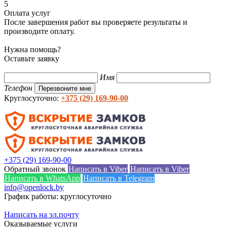
5
Оплата услуг
После завершения работ вы проверяете результаты и
производите оплату.
Нужна помощь?
Оставьте заявку
Имя
Телефон
Перезвоните мне
Круглосуточно:
+375 (29) 169-90-00
+375 (29) 169-90-00
Обратный звонок
Написать в Viber
Написать в Viber
Написать в WhatsApp
Написать в Telegram
info@openlock.by
График работы: круглосуточно
Написать на эл.почту
Оказываемые услуги