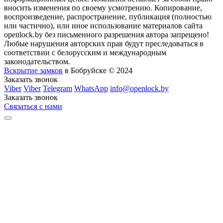
вносить изменения по своему усмотрению. Копирование,
воспроизведение, распространение, публикация (полностью
или частично), или иное использование материалов сайта
openlock.by без письменного разрешения автора запрещено!
Любые нарушения авторских прав будут преследоваться в
соответствии с белорусским и международным
законодательством.
Вскрытие замков
в Бобруйске © 2024
Заказать звонок
Viber
Viber
Telegram
WhatsApp
info@openlock.by
Заказать звонок
Связаться с нами