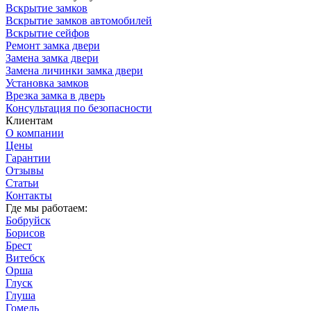
Вскрытие замков
Вскрытие замков автомобилей
Вскрытие сейфов
Ремонт замка двери
Замена замка двери
Замена личинки замка двери
Установка замков
Врезка замка в дверь
Консультация по безопасности
Клиентам
О компании
Цены
Гарантии
Отзывы
Статьи
Контакты
Где мы работаем:
Бобруйск
Борисов
Брест
Витебск
Орша
Глуск
Глуша
Гомель